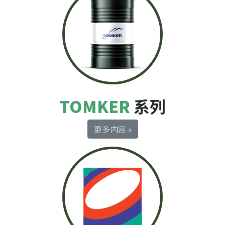
TOMKER
系列
更多内容 »